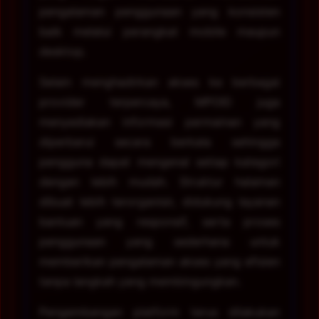
pengalaman penggunaan yang konsisten
baik melalui perangkat mobile maupun
desktop.
Selain menghadirkan akses ke berbagai
provider terpercaya, MPOID juga
menyediakan informasi permainan yang
diperbarui secara berkala sehingga
pengguna dapat mengenal setiap kategori
dengan lebih mudah. Struktur halaman
dibuat lebih terorganisir, didukung layanan
bantuan yang responsif, serta proses
penggunaan yang sederhana untuk
memberikan pengalaman akses yang efisien
tanpa langkah yang membingungkan.
Pengembangan platform terus dilakukan