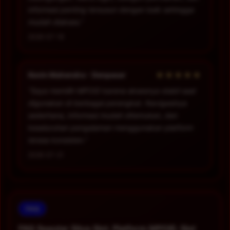
informasi penting tersusun dengan baik sehingga
mudah diakses.”
2026-07-18
★★★★★
Kevin Mahendra - Denpasar
“Saya memilih MPOID karena aksesnya stabil saat
digunakan di berbagai perangkat. Navigasinya
sederhana, informasi mudah ditemukan, dan
keseluruhan pengalaman menggunakan platform
terasa konsisten.”
2026-07-21
FAQ
FAQ Seputar Situs Slot, Platform MPOID, Slot