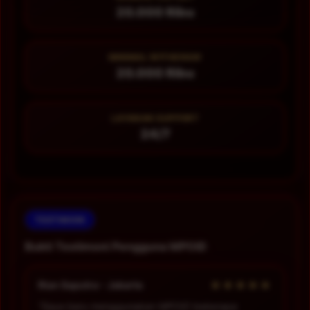
20.000 Ribu
MINIMAL WITHDRAW
20.000 Ribu
LAYANAN SUPPORT
24/7
TESTIMONI
Bukti Testimoni Pengguna MPOID
★★★★★
Rian Saputra - Jakarta
“Saya baru menggunakan MPOID beberapa