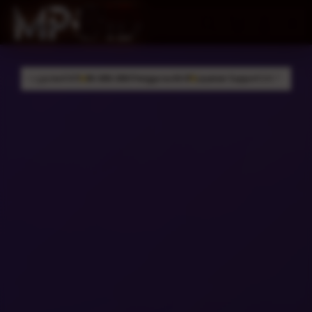
Skip
to
Cari
Troli
Login
Navigation
content
88.888.888 Pengguna Aktif
Layanan Support 24/7