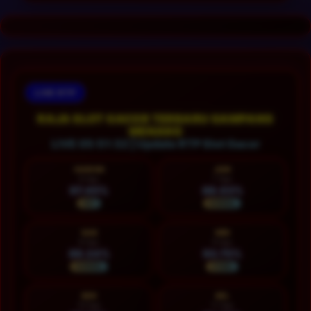
Layer Popup Close
LIVE RTP
RAJA SLOT GACOR TERBARU GAMPANG
MENANG
LIVE 05:51:33 | Update RTP Slot Gacor
HARI INI
JUM
6 Agu
7 Agu
97.45%
88.03%
HOT
NORMAL
SAB
MIN
8 Agu
9 Agu
89.24%
93.75%
NORMAL
STABIL
SEN
SEL
10 Agu
11 Agu