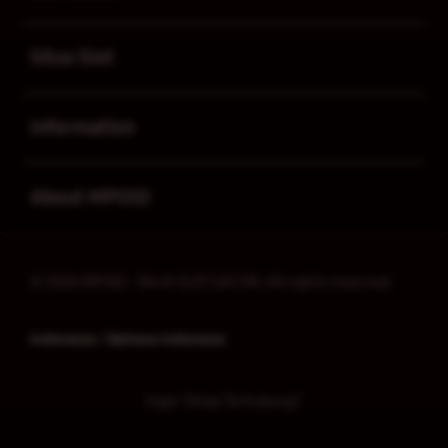
Buka
Situs Slot
Buka
Information
Buka
About MPOID
© 2026 MPOID - RAJA SLOT GACOR. All rights reserved.
Indonesia / Bahasa Indonesia
Ingin Tetap Terhubung?