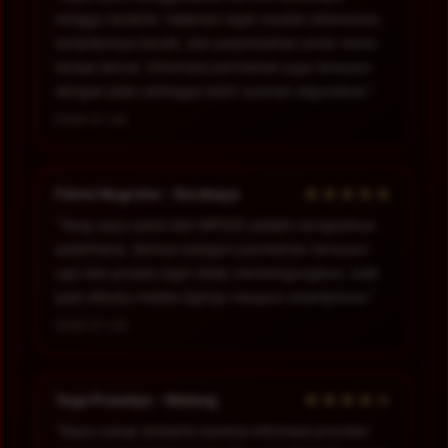
minggu terakhir. Halaman login mudah ditemukan,
tampilannya bersih, dan perpindahan antar menu
terasa lancar. Informasi permainan juga tersusun
dengan jelas sehingga lebih nyaman digunakan.”
2026-07-06
★★★★★
Fahmi Nugroho - Surabaya
“Yang saya sukai dari MPOID adalah navigasinya
sederhana. Semua kategori permainan tersusun
rapi dan proses login tidak membingungkan, baik
saat dibuka melalui laptop maupun smartphone.”
2026-07-09
★★★★☆
Yoga Prasetyo - Malang
“Saya cukup terbantu karena informasi provider