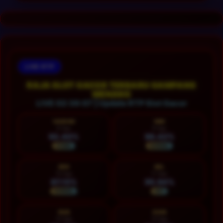
Layer Popup Close
LIVE RTP
RAJA SLOT GACOR TERBARU GAMPANG
MENANG
LIVE 02:36:09 | Update RTP Slot Gacor
HARI INI
MIN
8 Agu
9 Agu
92.40%
86.42%
STABIL
NORMAL
SEN
SEL
10 Agu
11 Agu
87.15%
95.94%
NORMAL
HOT
RAB
KAM
12 Agu
13 Agu