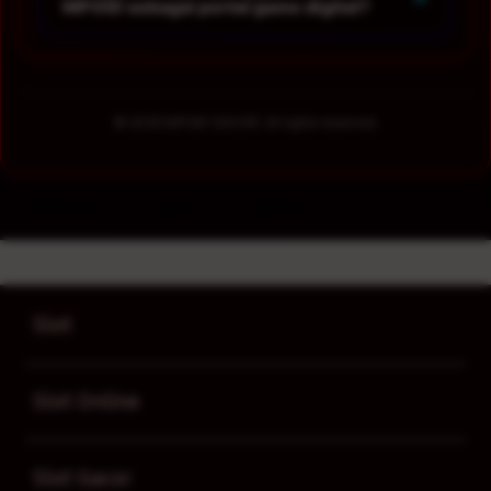
MPOID sebagai portal game digital?
© 2026 MPOID GACOR. All rights reserved.
MPOID
>
SLOT
>
MPOID
Buka
Footer Navigation
Slot
Buka
Slot Online
Buka
Slot Gacor