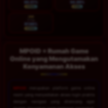
86.01%
94.99%
NORMAL
STABIL
JUM
14 Agu
87.88%
NORMAL
MPOID ⭐ Rumah Game
Online yang Mengutamakan
Kenyamanan Akses
MPOID
merupakan platform game online
resmi yang menyediakan akses login praktis
dengan navigasi yang dirancang agar