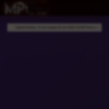
Skip
to
Cari
Troli
Login
Navigation
content
0 Juni Sampai 20 Juni 2026
362.987 Komentar Member
Rating Pengguna 4.9/5
88