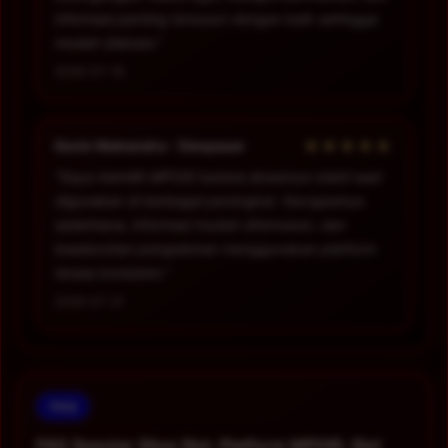
informasi penting tersusun dengan baik sehingga
mudah diakses.”
2026-07-18
★★★★★
Kevin Mahendra - Denpasar
“Saya memilih MPOID karena aksesnya stabil saat
digunakan di berbagai perangkat. Navigasinya
sederhana, informasi mudah ditemukan, dan
keseluruhan pengalaman menggunakan platform
terasa konsisten.”
2026-07-21
FAQ
FAQ Seputar Situs Slot, Platform MPOID, Slot