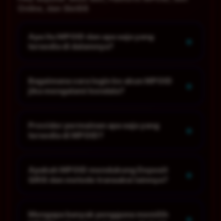
Online, dan Slot88
Apa itu MPOID dan apa saja yang
+
tersedia di dalamnya?
Bagaimana cara login ke akun MPOID
+
jika mengalami kendala?
Provider permainan apa saja yang
+
tersedia di MPOID?
Apakah MPOID mendukung Deposit
+
QRIS dan metode transaksi lainnya?
Mengapa banyak pengguna memilih
+