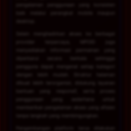
pengalaman penggunaan yang konsisten
baik melalui perangkat mobile maupun
desktop.
Selain menghadirkan akses ke berbagai
provider terpercaya, MPOID juga
menyediakan informasi permainan yang
diperbarui secara berkala sehingga
pengguna dapat mengenal setiap kategori
dengan lebih mudah. Struktur halaman
dibuat lebih terorganisir, didukung layanan
bantuan yang responsif, serta proses
penggunaan yang sederhana untuk
memberikan pengalaman akses yang efisien
tanpa langkah yang membingungkan.
Pengembangan platform terus dilakukan